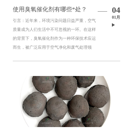
04
使用臭氧催化剂有哪些*处？
01月
引言：近年来，环境污染问题日益严重，空气
质量成为人们生活中不可忽视的一环。在这样
的背景下，臭氧催化剂作为一种环保技术应运
而生，被广泛应用于空气净化和废气处理领
域。本文将探讨臭氧催化剂的原理、应用及其
在改善空气质量方面的显著*处。一、臭氧催
化剂的原理臭氧催化剂是一种通过催化剂促使
臭氧分解的技术。其原理