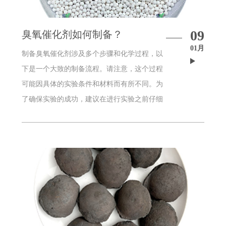
09
臭氧催化剂如何制备？
01月
制备臭氧催化剂涉及多个步骤和化学过程，以
下是一个大致的制备流程。请注意，这个过程
可能因具体的实验条件和材料而有所不同。为
了确保实验的成功，建议在进行实验之前仔细
研究并遵循相应的安全规程。臭氧催化剂制备
流程：1.原料准备：氧气：保证高纯度的氧
气，通常使用液氧或者高纯度的氧气气瓶。催
化剂载体：常用的载体包