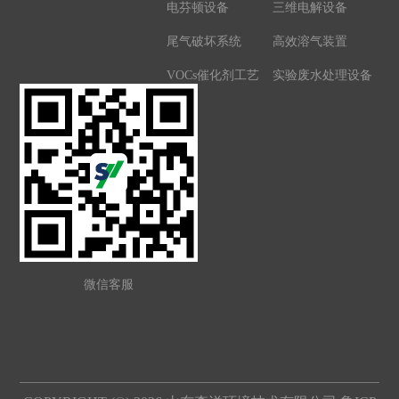
电芬顿设备
三维电解设备
尾气破坏系统
高效溶气装置
VOCs催化剂工艺
实验废水处理设备
微信客服