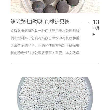
13
铁碳微电解填料的维护更换
01月
铁碳微电解填料是一种广泛应用于水处理领域
的新型材料，它具有高效去除水中有机物和重
金属离子的能力。正确的使用方法对于确保填
料的稳定性和水处理效果至关重要。本文将详
细介绍铁碳微电解填料的正确使用方法，以确
保其在水处理过程中发挥*佳效果。一、填料
特性铁碳微电解填料是由铁粉和活性炭混合而
成的，具有较大的比表