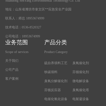
Shandong SenYang Environmental Technology Co. Ltd
地址：山东省潍坊市奎文区**应急安全产业园
联系人：师总 18953674999
技术电话：0536-8520327
公司电话：18953674999
业务范围
产品分类
Scope of services
Product Category
关于我们
硫自养填料工艺
臭氧催化剂
公司产品
铁碳填料
芬顿催化剂
客户案例
臭氧分解催化剂
微电解设备
芬顿反应器
臭氧催化塔
电催化氧化设备
电絮凝设备