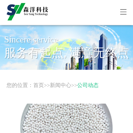
Sincere service
服务有起点, 满意无终点
您的位置：
首页
>>
新闻中心
>>
公司动态