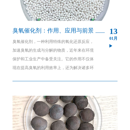
13
臭氧催化剂：作用、应用与前景
01月
臭氧催化剂，一种利用特殊的氧化还原反应，
加速臭氧的生成与分解的物质，近年来在环境
保护和工业生产中备受关注。它的作用不仅体
现在提高臭氧的利用效率上，还为解决诸多环
境问题提供了新的思路。臭氧催化剂的主要作
用在于促进臭氧的生成与分解。在常温常压
下，臭氧催化剂能够将空气中的氧气高效地转
化为臭氧。而当环境中臭